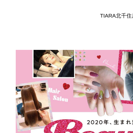
TIARA北