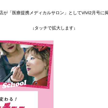
千住店が「医療提携メディカルサロン」としてViVi2月号に
↓タッチで拡大します↓