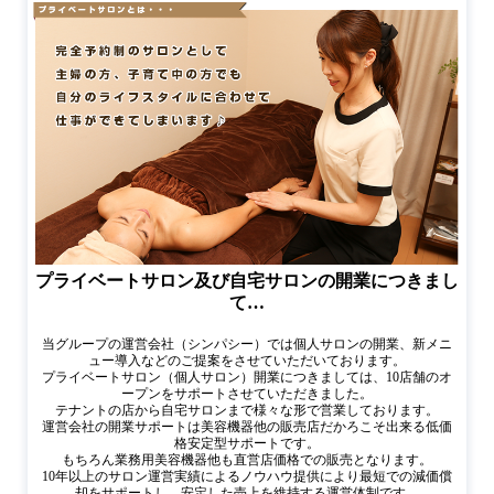
プライベートサロン及び自宅サロンの開業につきまし
て…
当グループの運営会社（シンパシー）では個人サロンの開業、新メニ
ュー導入などのご提案をさせていただいております。
プライベートサロン（個人サロン）開業につきましては、10店舗のオ
ープンをサポートさせていただきました。
テナントの店から自宅サロンまで様々な形で営業しております。
運営会社の開業サポートは美容機器他の販売店だかろこそ出来る低価
格安定型サポートです。
もちろん業務用美容機器他も直営店価格での販売となります。
10年以上のサロン運営実績によるノウハウ提供により最短での減価償
却をサポートし、安定した売上を維持する運営体制です。