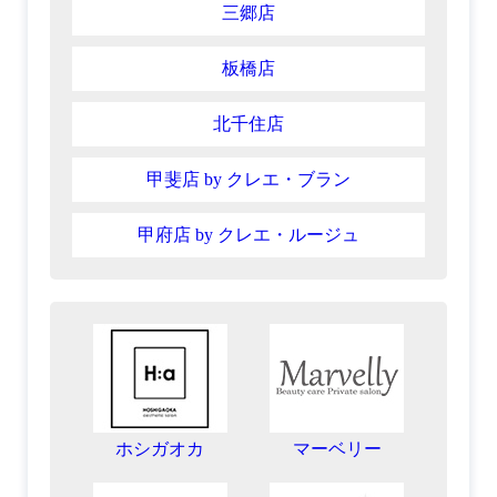
三郷店
板橋店
北千住店
甲斐店 by クレエ・ブラン
甲府店 by クレエ・ルージュ
ホシガオカ
マーベリー