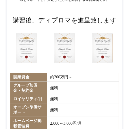
講習後、ディプロマを進呈致します
開業資金
約200万円～
グループ加盟
無料
金・契約金
ロイヤリティ/月
無料
オープン準備サ
無料
ポート
ホームページ掲
2,000～3,000円/月
載管理費