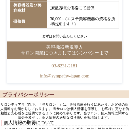
美容機器及び美
加盟店特別価格にて提供
容商材
30,000～(エステ美容機器の資格を所
研修費
得出来ます！)
まずはお問い合わせください
美容機器新規導入
サロン開業につきましてはシンパシーまで
03-6231-2181
info@sympathy-japan.com
プライバシーポリシー
サロンティアラ（以下、「当サロン」）は、各種治療を行うにあたり、お客様の個
人情報をお預かりしております。 当サロンは個人情報を保護し、お客様に更なる信
頼性と安心感をご提供できるように努めて参ります。当サロン、個人情報に関する
法令を遵守し、個人情報の適切な取り扱いを実現致します。
個人情報の取得について