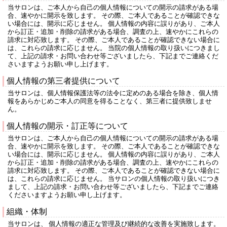
当サロンは、ご本人から自己の個人情報についての開示の請求がある場
合、速やかに開示を致します。 その際、ご本人であることが確認できな
い場合には、開示に応じません。 個人情報の内容に誤りがあり、ご本人
から訂正・追加・削除の請求がある場合、調査の上、速やかにこれらの
請求に対応致します。 その際、ご本人であることが確認できない場合に
は、これらの請求に応じません。 当院の個人情報の取り扱いにつきまし
て、上記の請求・お問い合わせ等ございましたら、下記までご連絡くだ
さいますようお願い申し上げます。
個人情報の第三者提供について
当サロンは、個人情報保護法等の法令に定めのある場合を除き、個人情
報をあらかじめご本人の同意を得ることなく、第三者に提供致しませ
ん。
個人情報の開示・訂正等について
当サロンは、ご本人から自己の個人情報についての開示の請求がある場
合、速やかに開示を致します。 その際、ご本人であることが確認できな
い場合には、開示に応じません。 個人情報の内容に誤りがあり、ご本人
から訂正・追加・削除の請求がある場合、調査の上、速やかにこれらの
請求に対応致します。 その際、ご本人であることが確認できない場合に
は、これらの請求に応じません。 当サロンの個人情報の取り扱いにつき
まして、上記の請求・お問い合わせ等ございましたら、下記までご連絡
くださいますようお願い申し上げます。
組織・体制
当サロンは、 個人情報の適正な管理及び継続的な改善を実施致します。