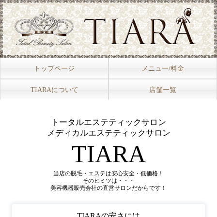
トップページ
メニュー/料金
TIARAについて
店舗一覧
トータルエステティックサロン
メディカルエステティックサロン
TIARA
当店の脱毛・エステは安心安全・低価格！
そのヒミツは・・・
美容機器販売会社の直営サロンだからです！
TIARAの安さには